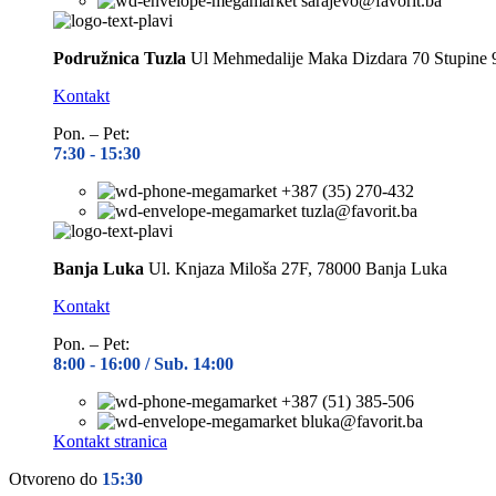
sarajevo@favorit.ba
Podružnica Tuzla
Ul Mehmedalije Maka Dizdara 70 Stupine 
Kontakt
Pon. – Pet:
7:30 -
15:30
+387 (35) 270-432
tuzla@favorit.ba
Banja Luka
Ul. Knjaza Miloša 27F, 78000 Banja Luka
Kontakt
Pon. – Pet:
8:00 -
16:00 / Sub. 14:00
+387 (51) 385-506
bluka@favorit.ba
Kontakt stranica
Otvoreno do
15:30