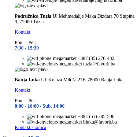
sarajevo@favorit.ba
Podružnica Tuzla
Ul Mehmedalije Maka Dizdara 70 Stupine
9, 75000 Tuzla
Kontakt
Pon. – Pet:
7:30 -
15:30
+387 (35) 270-432
tuzla@favorit.ba
Banja Luka
Ul. Knjaza Miloša 27F, 78000 Banja Luka
Kontakt
Pon. – Pet:
8:00 -
16:00 / Sub. 14:00
+387 (51) 385-506
bluka@favorit.ba
Kontakt stranica