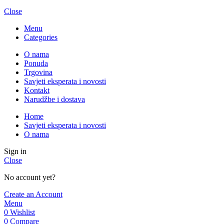
Close
Menu
Categories
O nama
Ponuda
Trgovina
Savjeti eksperata i novosti
Kontakt
Narudžbe i dostava
Home
Savjeti eksperata i novosti
O nama
Sign in
Close
No account yet?
Create an Account
Menu
0
Wishlist
0
Compare