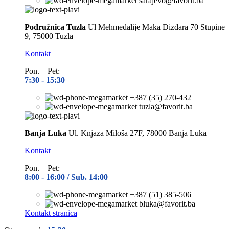
sarajevo@favorit.ba
Podružnica Tuzla
Ul Mehmedalije Maka Dizdara 70 Stupine
9, 75000 Tuzla
Kontakt
Pon. – Pet:
7:30 -
15:30
+387 (35) 270-432
tuzla@favorit.ba
Banja Luka
Ul. Knjaza Miloša 27F, 78000 Banja Luka
Kontakt
Pon. – Pet:
8:00 -
16:00 / Sub. 14:00
+387 (51) 385-506
bluka@favorit.ba
Kontakt stranica